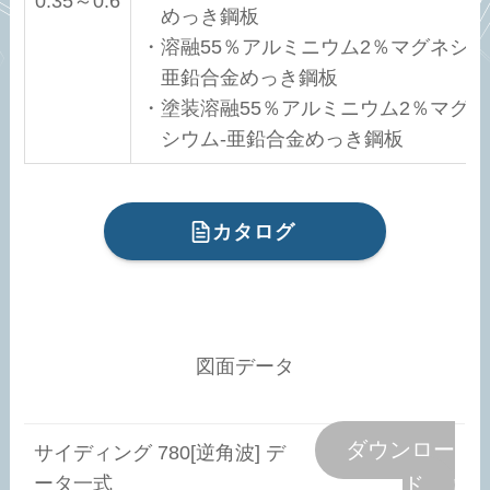
0.35～0.6
めっき鋼板
・溶融55％アルミニウム2％マグネシウ
亜鉛合金めっき鋼板
・塗装溶融55％アルミニウム2％マグネ
シウム-亜鉛合金めっき鋼板
カタログ
図面データ
ダウンロー
サイディング 780[逆角波] デ
ータ一式
ド