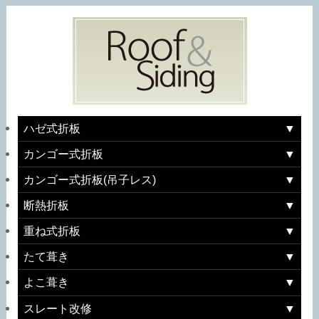
ハゼ式折板
カンゴー式折板
カンゴー式折板(吊子レス)
断熱折板
重ね式折板
たて葺き
よこ葺き
スレート改修