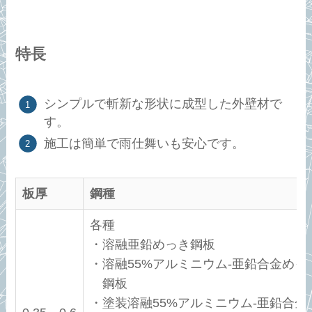
特長
シンプルで斬新な形状に成型した外壁材で
す。
施工は簡単で雨仕舞いも安心です。
板厚
鋼種
各種
・溶融亜鉛めっき鋼板
・溶融55%アルミニウム-亜鉛合金めっ
鋼板
・塗装溶融55%アルミニウム-亜鉛合金