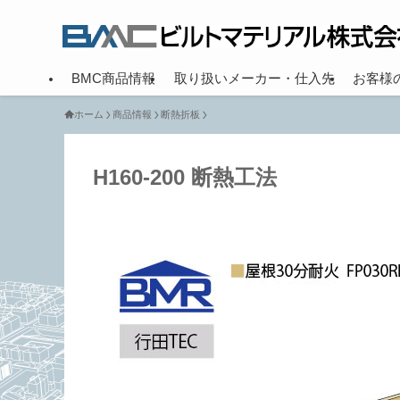
BMC商品情報
取り扱いメーカー・仕入先
お客様
ホーム
商品情報
断熱折板
H160-200 断熱工法