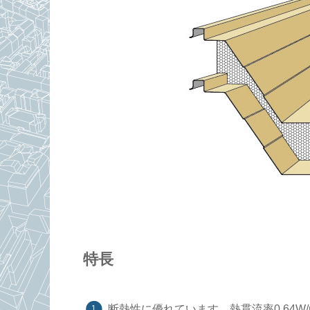
特長
断熱性に優れています。熱貫流率0.64W/m