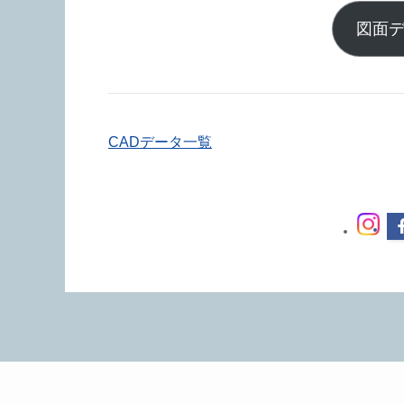
図面デ
CADデータ一覧