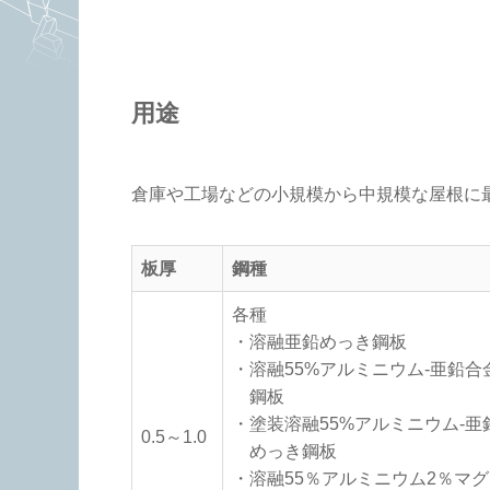
用途
倉庫や工場などの小規模から中規模な屋根に
板厚
鋼種
各種
・溶融亜鉛めっき鋼板
・溶融55%アルミニウム-亜鉛合
鋼板
・塗装溶融55%アルミニウム-亜
0.5～1.0
めっき鋼板
・溶融55％アルミニウム2％マグ