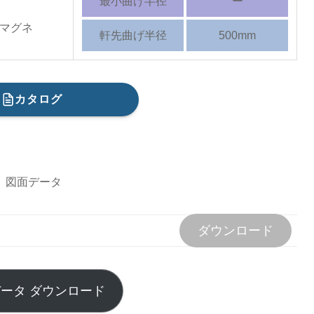
最小曲げ半径
ー
％マグネ
軒先曲げ半径
500mm
カタログ
図面データ
ダウンロード
ータ ダウンロード