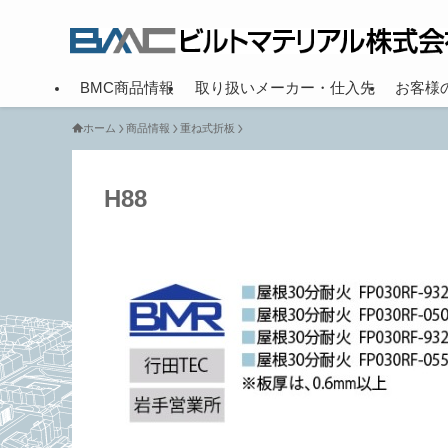
BMC商品情報
取り扱いメーカー・仕入先
お客様
ホーム
商品情報
重ね式折板
H88