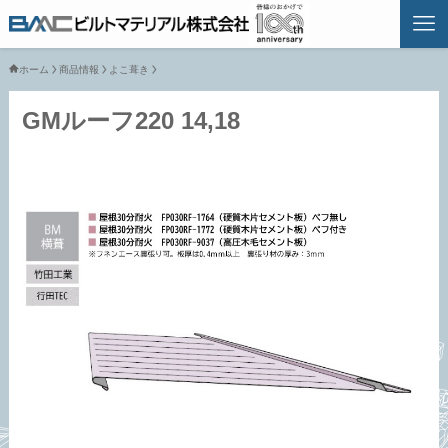
ホーム
商品情報
よこ葺き
GMルーフ220 14,18