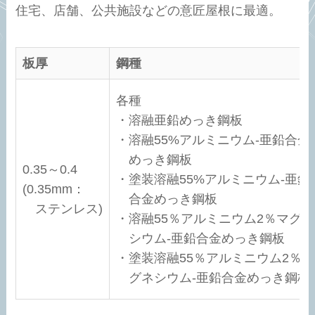
住宅、店舗、公共施設などの意匠屋根に最適。
板厚
鋼種
各種
・溶融亜鉛めっき鋼板
・溶融55%アルミニウム-亜鉛合金
めっき鋼板
0.35～0.4
・塗装溶融55%アルミニウム-亜鉛
(0.35mm：
合金めっき鋼板
ステンレス)
・溶融55％アルミニウム2％マグネ
シウム-亜鉛合金めっき鋼板
・塗装溶融55％アルミニウム2％マ
グネシウム-亜鉛合金めっき鋼板